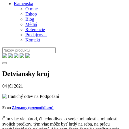
Kamenská
O mne
Eshop
Blog
Médiá
Referencie
Predajcovia
Kontakt
Detviansky kroj
04
júl
2021
Foto:
Záznamy (uetetnofolk.eu)
Čím viac vie národ, či jednotlivec o svojej minulosti a minulosti
svojich predkov, tým viac môže byť hrdý na seba, na prácu