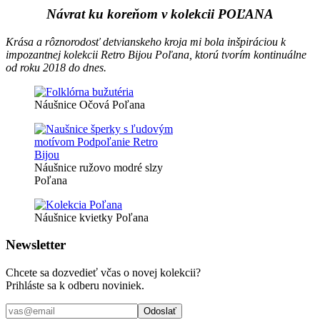
Návrat ku koreňom v kolekcii POĽANA
Krása a rôznorodosť detvianskeho kroja mi bola inšpiráciou k
impozantnej kolekcii Retro Bijou Poľana, ktorú tvorím kontinuálne
od roku 2018 do dnes.
Náušnice Očová Poľana
Náušnice ružovo modré slzy
Poľana
Náušnice kvietky Poľana
Newsletter
Chcete sa dozvedieť včas o novej kolekcii?
Prihláste sa k odberu noviniek.
Odoslať