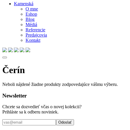
Kamenská
O mne
Eshop
Blog
Médiá
Referencie
Predajcovia
Kontakt
Čerín
Neboli nájdené žiadne produkty zodpovedajúce vášmu výberu.
Newsletter
Chcete sa dozvedieť včas o novej kolekcii?
Prihláste sa k odberu noviniek.
Odoslať