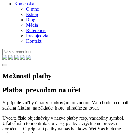
Kamenská
O mne
Eshop
Blog
Médiá
Referencie
Predajcovia
Kontakt
Možnosti platby
Platba prevodom na účet
V prípade voľby úhrady bankovým prevodom, Vám bude na email
zaslaná faktúra, na základe, ktorej uhradíte za tovar.
Uveďte číslo objednávky v názve platby resp. variabilný symbol.
Uľahčí nám to identifikáciu vašej platby a zrýchlenie procesu
doručenia. O pripísaní platby na náš bankový účet Vás budeme