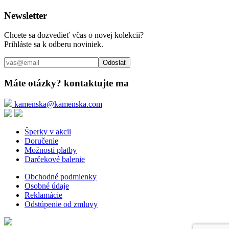
Newsletter
Chcete sa dozvedieť včas o novej kolekcii?
Prihláste sa k odberu noviniek.
Odoslať
Máte otázky? kontaktujte ma
kamenska@kamenska.com
Šperky v akcii
Doručenie
Možnosti platby
Darčekové balenie
Obchodné podmienky
Osobné údaje
Reklamácie
Odstúpenie od zmluvy